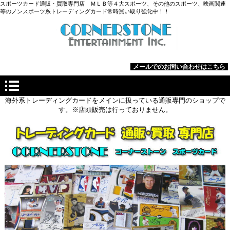
スポーツカード通販・買取専門店 ＭＬＢ等４大スポーツ、その他のスポーツ、映画関連
等のノンスポーツ系トレーディングカード常時買い取り強化中！！
メールでのお問い合わせはこちら
海外系トレーディングカードをメインに扱っている通販専門のショップで
す。※店頭販売は行っておりません。