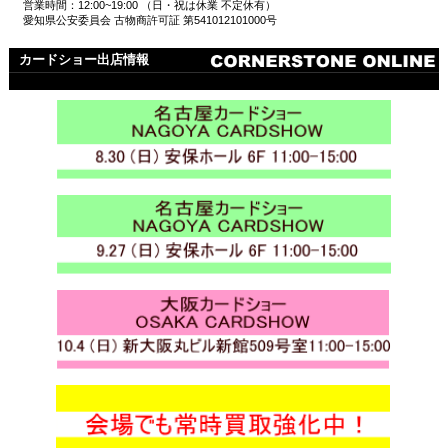
営業時間：12:00~19:00 （日・祝は休業 不定休有）
愛知県公安委員会 古物商許可証 第541012101000号
カードショー出店情報