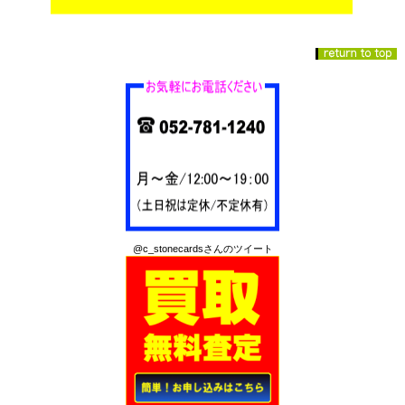
@c_stonecardsさんのツイート